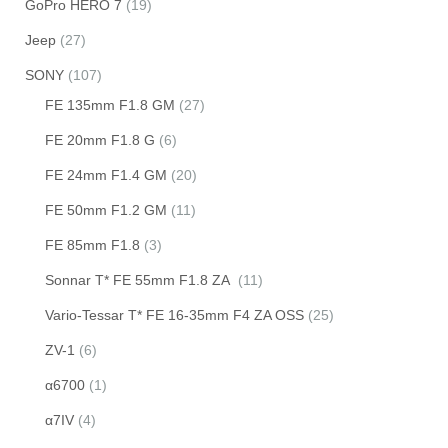
GoPro HERO 7
(19)
Jeep
(27)
SONY
(107)
FE 135mm F1.8 GM
(27)
FE 20mm F1.8 G
(6)
FE 24mm F1.4 GM
(20)
FE 50mm F1.2 GM
(11)
FE 85mm F1.8
(3)
Sonnar T* FE 55mm F1.8 ZA
(11)
Vario-Tessar T* FE 16-35mm F4 ZA OSS
(25)
ZV-1
(6)
α6700
(1)
α7IV
(4)