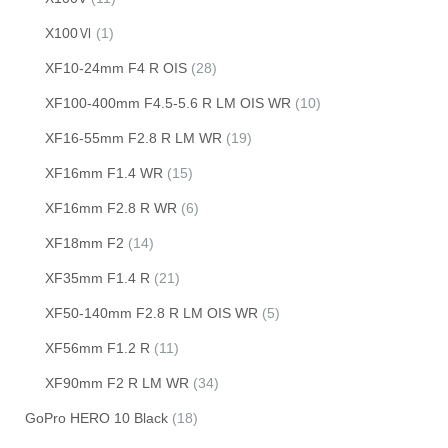
X100Ⅵ
(1)
XF10-24mm F4 R OIS
(28)
XF100-400mm F4.5-5.6 R LM OIS WR
(10)
XF16-55mm F2.8 R LM WR
(19)
XF16mm F1.4 WR
(15)
XF16mm F2.8 R WR
(6)
XF18mm F2
(14)
XF35mm F1.4 R
(21)
XF50-140mm F2.8 R LM OIS WR
(5)
XF56mm F1.2 R
(11)
XF90mm F2 R LM WR
(34)
GoPro HERO 10 Black
(18)