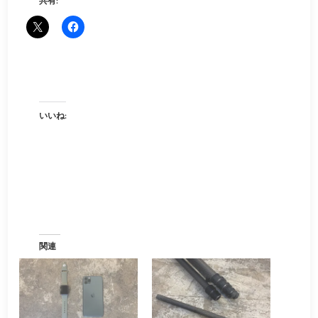
共有:
いいね:
関連