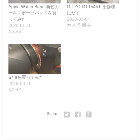
Apple Watch Band 新色カ
GITZO GT1545T を修理
ーキスポーツバンドを買
にだす
ってみた
2019-03-04
カメラ機材
2020-01-10
Apple
α7IIIを買ってみた
2019-08-10
SONY
Share:
Twitter
Facebook
Google+