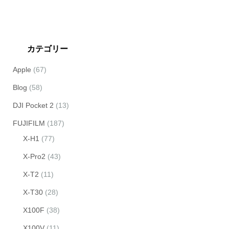
カテゴリー
Apple
(67)
Blog
(58)
DJI Pocket 2
(13)
FUJIFILM
(187)
X-H1
(77)
X-Pro2
(43)
X-T2
(11)
X-T30
(28)
X100F
(38)
X100V
(11)