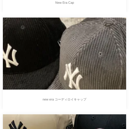
New Era Cap
new era コーディロイキャップ