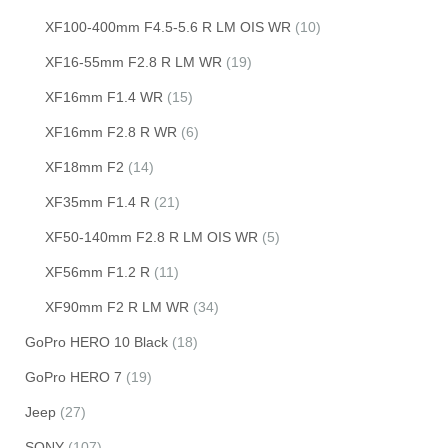
XF100-400mm F4.5-5.6 R LM OIS WR
(10)
XF16-55mm F2.8 R LM WR
(19)
XF16mm F1.4 WR
(15)
XF16mm F2.8 R WR
(6)
XF18mm F2
(14)
XF35mm F1.4 R
(21)
XF50-140mm F2.8 R LM OIS WR
(5)
XF56mm F1.2 R
(11)
XF90mm F2 R LM WR
(34)
GoPro HERO 10 Black
(18)
GoPro HERO 7
(19)
Jeep
(27)
SONY
(107)