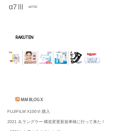
α7Ⅲ
α6700
RAKUTEN
MM BLOG X
FUJIFILM X100Ⅵ 購入
2021 JLラングラー 構造変更新規車検に行って来た！