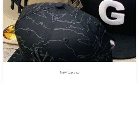
New Era cap