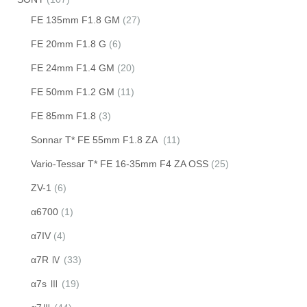
FE 135mm F1.8 GM
(27)
FE 20mm F1.8 G
(6)
FE 24mm F1.4 GM
(20)
FE 50mm F1.2 GM
(11)
FE 85mm F1.8
(3)
Sonnar T* FE 55mm F1.8 ZA
(11)
Vario-Tessar T* FE 16-35mm F4 ZA OSS
(25)
ZV-1
(6)
α6700
(1)
α7IV
(4)
α7R Ⅳ
(33)
α7s Ⅲ
(19)