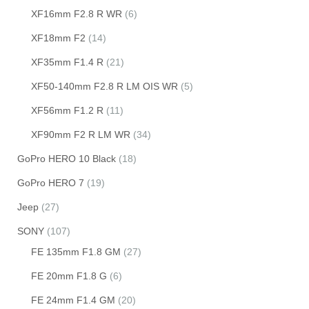
XF16mm F2.8 R WR
(6)
XF18mm F2
(14)
XF35mm F1.4 R
(21)
XF50-140mm F2.8 R LM OIS WR
(5)
XF56mm F1.2 R
(11)
XF90mm F2 R LM WR
(34)
GoPro HERO 10 Black
(18)
GoPro HERO 7
(19)
Jeep
(27)
SONY
(107)
FE 135mm F1.8 GM
(27)
FE 20mm F1.8 G
(6)
FE 24mm F1.4 GM
(20)