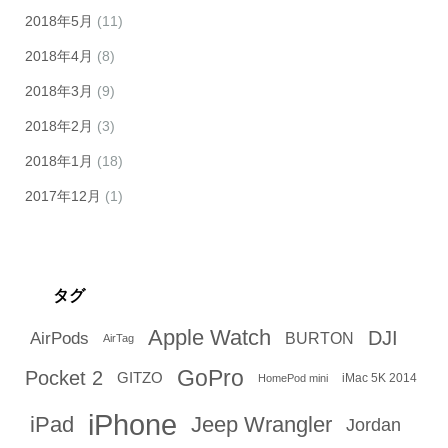
2018年5月
(11)
2018年4月
(8)
2018年3月
(9)
2018年2月
(3)
2018年1月
(18)
2017年12月
(1)
タグ
Apple Watch
DJI
AirPods
BURTON
AirTag
GoPro
Pocket 2
GITZO
iMac 5K 2014
HomePod mini
iPhone
iPad
Jeep Wrangler
Jordan