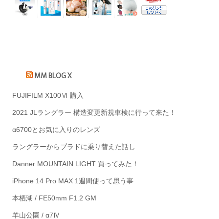
MM BLOG X
FUJIFILM X100Ⅵ 購入
2021 JLラングラー 構造変更新規車検に行って来た！
α6700とお気に入りのレンズ
ラングラーからプラドに乗り替えた話し
Danner MOUNTAIN LIGHT 買ってみた！
iPhone 14 Pro MAX 1週間使って思う事
本栖湖 / FE50mm F1.2 GM
羊山公園 / α7Ⅳ