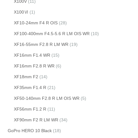
X100V
(11)
X100Ⅵ
(1)
XF10-24mm F4 R OIS
(28)
XF100-400mm F4.5-5.6 R LM OIS WR
(10)
XF16-55mm F2.8 R LM WR
(19)
XF16mm F1.4 WR
(15)
XF16mm F2.8 R WR
(6)
XF18mm F2
(14)
XF35mm F1.4 R
(21)
XF50-140mm F2.8 R LM OIS WR
(5)
XF56mm F1.2 R
(11)
XF90mm F2 R LM WR
(34)
GoPro HERO 10 Black
(18)