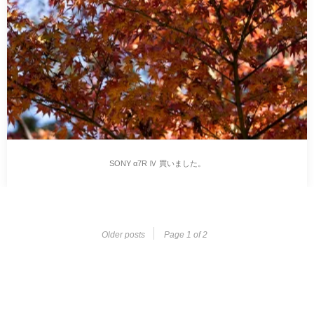
SONY α7R Ⅳ 買いました。
Older posts
Page 1 of 2