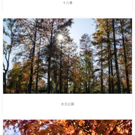
十八番
水元公園