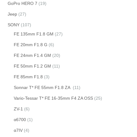
GoPro HERO 7
(19)
Jeep
(27)
SONY
(107)
FE 135mm F1.8 GM
(27)
FE 20mm F1.8 G
(6)
FE 24mm F1.4 GM
(20)
FE 50mm F1.2 GM
(11)
FE 85mm F1.8
(3)
Sonnar T* FE 55mm F1.8 ZA
(11)
Vario-Tessar T* FE 16-35mm F4 ZA OSS
(25)
ZV-1
(6)
α6700
(1)
α7IV
(4)