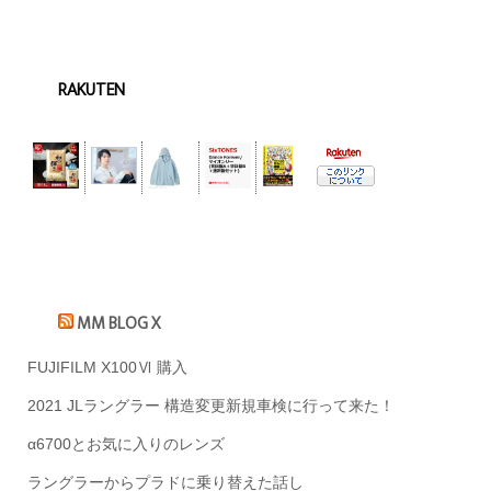
RAKUTEN
MM BLOG X
FUJIFILM X100Ⅵ 購入
2021 JLラングラー 構造変更新規車検に行って来た！
α6700とお気に入りのレンズ
ラングラーからプラドに乗り替えた話し