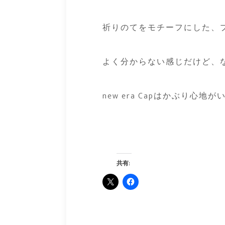
祈りのてをモチーフにした、
よく分からない感じだけど、
new era Capはかぶり心地
共有: