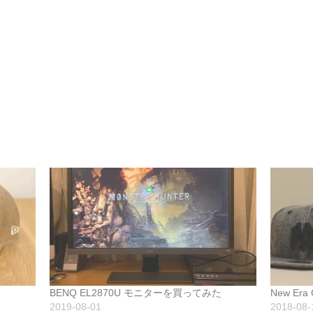
BENQ EL2870U モニターを買ってみた
New Era
2019-08-01
2018-08-