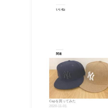
いいね:
関連
Capを買ってみた
2020-11-01