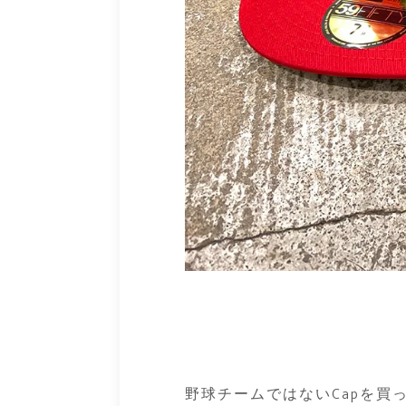
野球チームではないCapを買