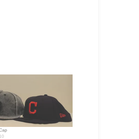
 Cap
10