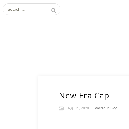
Search
for:
New Era Cap
6月, 15, 2020
Posted in
Blog