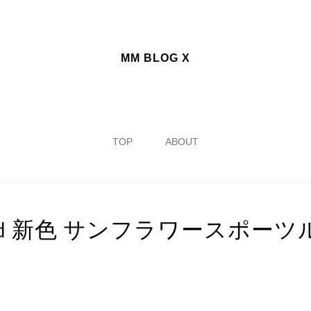
MM BLOG X
TOP
ABOUT
ch Band 新色 サンフラワースポ