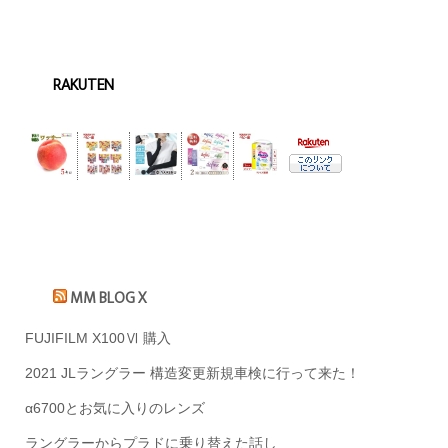
RAKUTEN
MM BLOG X
FUJIFILM X100Ⅵ 購入
2021 JLラングラー 構造変更新規車検に行って来た！
α6700とお気に入りのレンズ
ラングラーからプラドに乗り替えた話し