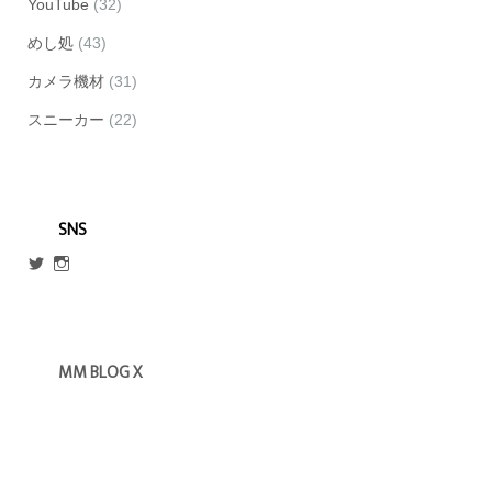
YouTube
(32)
めし処
(43)
カメラ機材
(31)
スニーカー
(22)
SNS
@escmm45
mm_blog_x
さ
さ
ん
ん
の
の
プ
プ
ロ
ロ
MM BLOG X
フ
フ
ィ
ィ
ー
ー
ル
ル
を
を
Twitter
Instagram
で
で
表
表