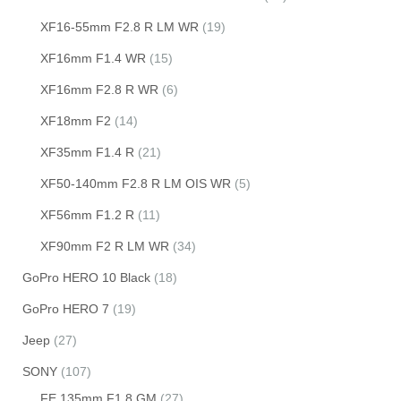
XF16-55mm F2.8 R LM WR
(19)
XF16mm F1.4 WR
(15)
XF16mm F2.8 R WR
(6)
XF18mm F2
(14)
XF35mm F1.4 R
(21)
XF50-140mm F2.8 R LM OIS WR
(5)
XF56mm F1.2 R
(11)
XF90mm F2 R LM WR
(34)
GoPro HERO 10 Black
(18)
GoPro HERO 7
(19)
Jeep
(27)
SONY
(107)
FE 135mm F1.8 GM
(27)