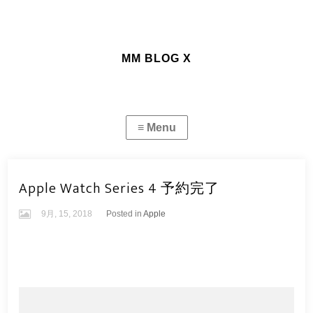
MM BLOG X
Apple Watch Series 4 予約完了
9月, 15, 2018
Posted in
Apple