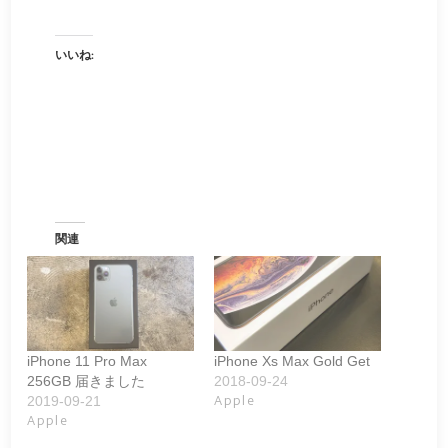
いいね:
関連
iPhone 11 Pro Max
iPhone Xs Max Gold Get
256GB 届きました
2018-09-24
Apple
2019-09-21
Apple