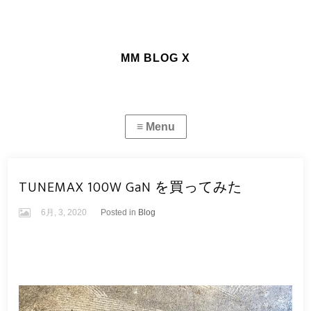
MM BLOG X
TUNEMAX 100W GaN を買ってみた
6月, 3, 2020
Posted in
Blog