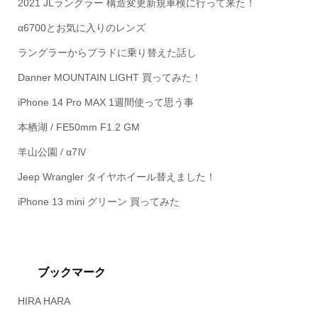
2021 JLラングラー 構造変更新規車検に行って来た！
α6700とお気に入りのレンズ
ラングラーからプラドに乗り替えた話し
Danner MOUNTAIN LIGHT 買ってみた！
iPhone 14 Pro MAX 1週間使って思う事
本栖湖 / FE50mm F1.2 GM
羊山公園 / α7Ⅳ
Jeep Wrangler タイヤホイール替えました！
iPhone 13 mini グリーン 買ってみた
ブックマーク
HIRA HARA