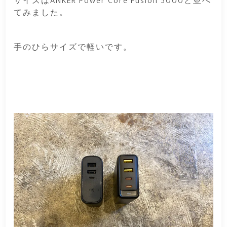
サイズはANKER Power Core Fusion 5000と並べ
てみました。
手のひらサイズで軽いです。