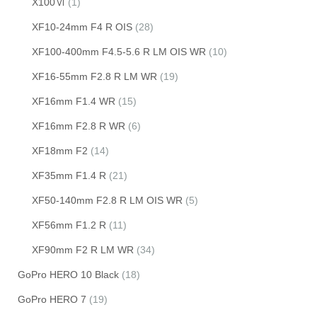
X100Ⅵ
(1)
XF10-24mm F4 R OIS
(28)
XF100-400mm F4.5-5.6 R LM OIS WR
(10)
XF16-55mm F2.8 R LM WR
(19)
XF16mm F1.4 WR
(15)
XF16mm F2.8 R WR
(6)
XF18mm F2
(14)
XF35mm F1.4 R
(21)
XF50-140mm F2.8 R LM OIS WR
(5)
XF56mm F1.2 R
(11)
XF90mm F2 R LM WR
(34)
GoPro HERO 10 Black
(18)
GoPro HERO 7
(19)