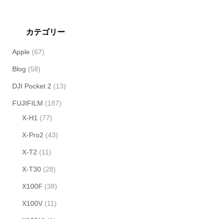
カテゴリー
Apple
(67)
Blog
(58)
DJI Pocket 2
(13)
FUJIFILM
(187)
X-H1
(77)
X-Pro2
(43)
X-T2
(11)
X-T30
(28)
X100F
(38)
X100V
(11)