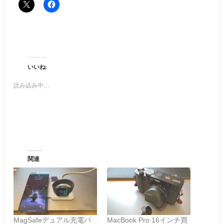
いいね:
読み込み中…
関連
MagSafeデュアル充電パ
MacBook Pro 16インチ買