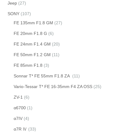
Jeep
(27)
SONY
(107)
FE 135mm F1.8 GM
(27)
FE 20mm F1.8 G
(6)
FE 24mm F1.4 GM
(20)
FE 50mm F1.2 GM
(11)
FE 85mm F1.8
(3)
Sonnar T* FE 55mm F1.8 ZA
(11)
Vario-Tessar T* FE 16-35mm F4 ZA OSS
(25)
ZV-1
(6)
α6700
(1)
α7IV
(4)
α7R Ⅳ
(33)