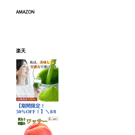
AMAZON
楽天