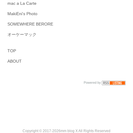
mac a La Carte
MakiEni's Photo
SOMEWHERE BERORE
オーケーマック
TOP
ABOUT
Powered by
Copyright © 2017-2026mm blog X All Rights Reserved