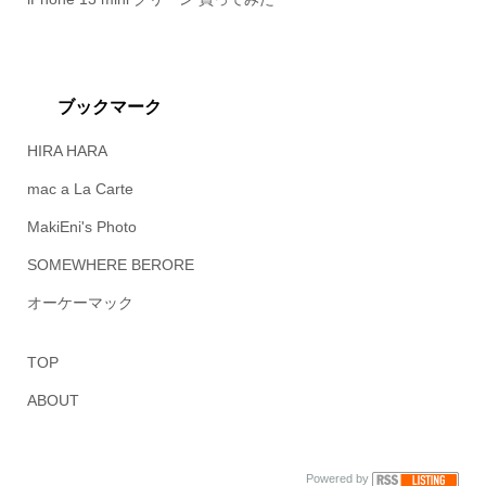
ブックマーク
HIRA HARA
mac a La Carte
MakiEni's Photo
SOMEWHERE BERORE
オーケーマック
TOP
ABOUT
Powered by