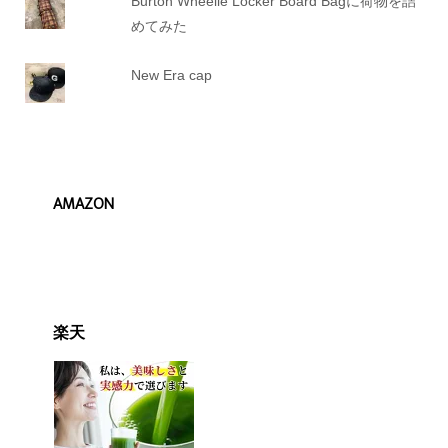
Burton Wheelie Locker Board Bagに荷物を詰
めてみた
New Era cap
AMAZON
楽天