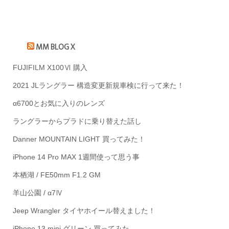
MM BLOG X
FUJIFILM X100Ⅵ 購入
2021 JLラングラー 構造変更新規車検に行って来た！
α6700とお気に入りのレンズ
ラングラーからプラドに乗り替えた話し
Danner MOUNTAIN LIGHT 買ってみた！
iPhone 14 Pro MAX 1週間使って思う事
本栖湖 / FE50mm F1.2 GM
羊山公園 / α7Ⅳ
Jeep Wrangler タイヤホイール替えました！
iPhone 13 mini グリーン 買ってみた