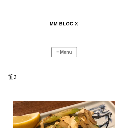
MM BLOG X
笹2