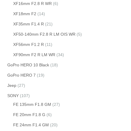
XF16mm F2.8 R WR
(6)
XF18mm F2
(14)
XF35mm F1.4 R
(21)
XF50-140mm F2.8 R LM OIS WR
(5)
XF56mm F1.2 R
(11)
XF90mm F2 R LM WR
(34)
GoPro HERO 10 Black
(18)
GoPro HERO 7
(19)
Jeep
(27)
SONY
(107)
FE 135mm F1.8 GM
(27)
FE 20mm F1.8 G
(6)
FE 24mm F1.4 GM
(20)