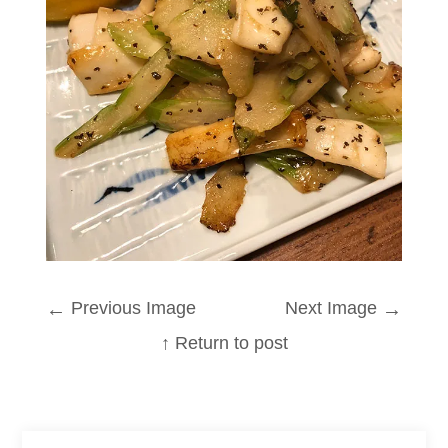
←
Previous Image
Next Image
→
↑ Return to post