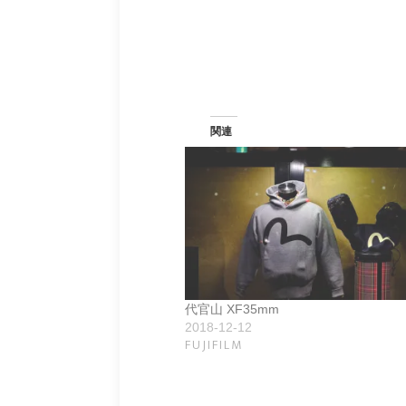
関連
代官山 XF35mm
2018-12-12
FUJIFILM