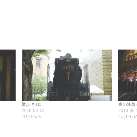
散歩 X-H1
夜の浅草寺
2018-06-12
2018-06-
FUJIFILM
FUJIFIL