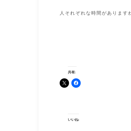
人それぞれな時間があります
共有:
いいね: