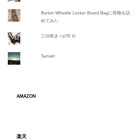
Burton Wheelie Locker Board Bagに荷物を詰
めてみた
三分咲き / α7R Ⅳ
Sunset
AMAZON
楽天