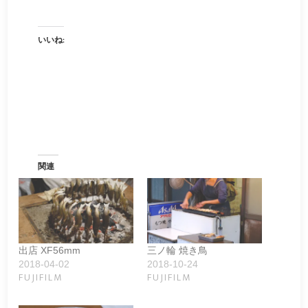
いいね:
関連
出店 XF56mm
三ノ輪 焼き鳥
2018-04-02
2018-10-24
FUJIFILM
FUJIFILM