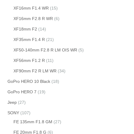
XF16mm F1.4 WR
(15)
XF16mm F2.8 R WR
(6)
XF18mm F2
(14)
XF35mm F1.4 R
(21)
XF50-140mm F2.8 R LM OIS WR
(5)
XF56mm F1.2 R
(11)
XF90mm F2 R LM WR
(34)
GoPro HERO 10 Black
(18)
GoPro HERO 7
(19)
Jeep
(27)
SONY
(107)
FE 135mm F1.8 GM
(27)
FE 20mm F1.8 G
(6)