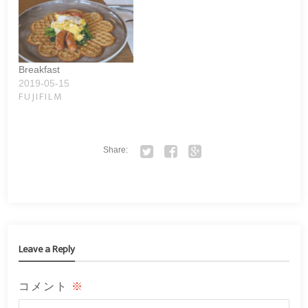
Breakfast
2019-05-15
FUJIFILM
Share:
Twitter
Facebook
Google+
Leave a Reply
コメント
※