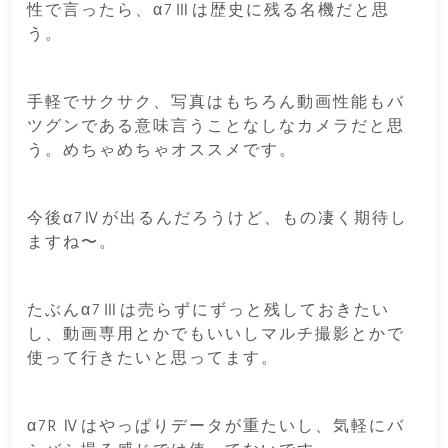
性で言ったら、α7Ⅲは歴史に残る名機だと思
う。
手軽でサクサク、写真はもちろん動画性能もバ
ツグンである意味言うことなしなカメラだと思
う。めちゃめちゃオススメです。
今後α7Ⅳが出るんだろうけど、もの凄く期待し
ますね〜。
たぶんα7Ⅲは売らずにずっと残しておきたい
し、動画専用とかでもいいしマルチ撮影とかで
使って行きたいと思ってます。
α7R Ⅳはやっぱりデータが重たいし、気軽にバ