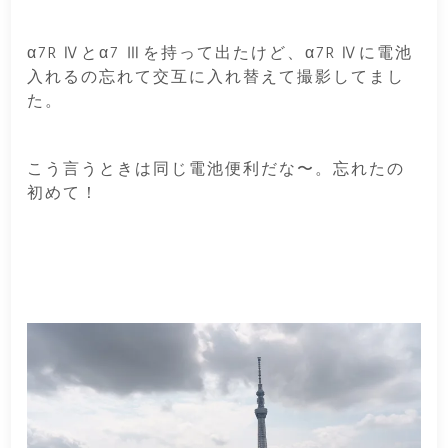
α7R Ⅳとα7 Ⅲを持って出たけど、α7R Ⅳに電池
入れるの忘れて交互に入れ替えて撮影してまし
た。
こう言うときは同じ電池便利だな〜。忘れたの
初めて！