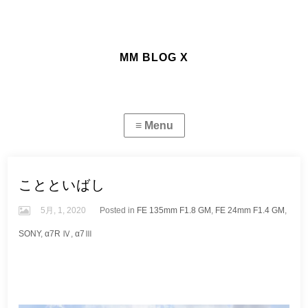
MM BLOG X
ことといばし
5月, 1, 2020
Posted in
FE 135mm F1.8 GM
,
FE 24mm F1.4 GM
,
SONY
,
α7R Ⅳ
,
α7Ⅲ