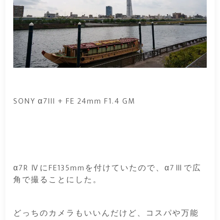
SONY α7III + FE 24mm F1.4 GM
α7R ⅣにFE135mmを付けていたので、α7Ⅲで広
角で撮ることにした。
どっちのカメラもいいんだけど、コスパや万能