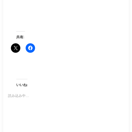
共有:
いいね:
読み込み中…