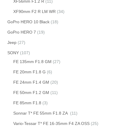
XF56mm F1.2 R
(11)
XF90mm F2 R LM WR
(34)
GoPro HERO 10 Black
(18)
GoPro HERO 7
(19)
Jeep
(27)
SONY
(107)
FE 135mm F1.8 GM
(27)
FE 20mm F1.8 G
(6)
FE 24mm F1.4 GM
(20)
FE 50mm F1.2 GM
(11)
FE 85mm F1.8
(3)
Sonnar T* FE 55mm F1.8 ZA
(11)
Vario-Tessar T* FE 16-35mm F4 ZA OSS
(25)