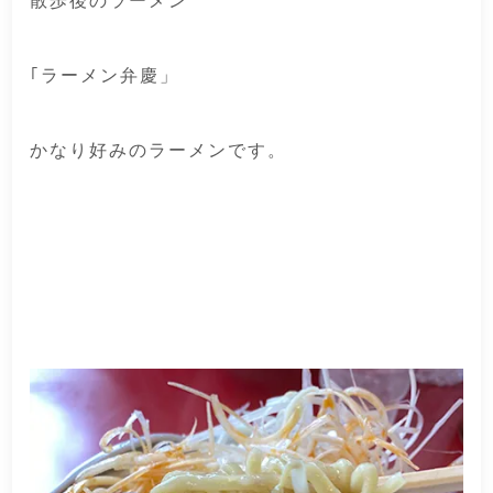
散歩後のラーメン
｢ラーメン弁慶」
かなり好みのラーメンです。