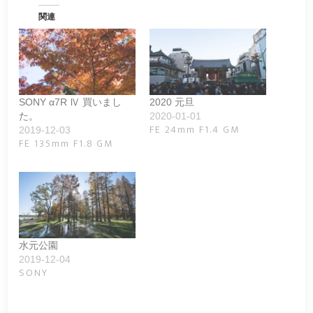
関連
SONY α7R Ⅳ 買いまし
2020 元旦
た。
2020-01-01
FE 24mm F1.4 GM
2019-12-03
FE 135mm F1.8 GM
水元公園
2019-12-04
SONY