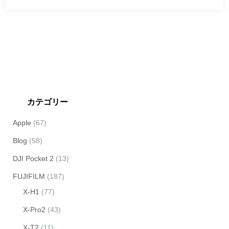
カテゴリー
Apple
(67)
Blog
(58)
DJI Pocket 2
(13)
FUJIFILM
(187)
X-H1
(77)
X-Pro2
(43)
X-T2
(11)