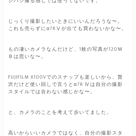
シバシ撮る感じでは使ってないです。
じっくり撮影したいときにいいんだろうな〜。
これも売らずにα7RⅤが出ても買わないかな〜。
もの凄いカメラなんだけど、1枚の写真が120Ｍ
Ｂは思いな〜。
FUJIFILM X100Vでのスナップも楽しいから、贅
沢だけど使い回しで言うとα7R Ⅳは自分の撮影
スタイルでは合わない感じかな〜。
と、カメラのことを考えて歩いてました。
高いからいいカメラではなく、自分の撮影スタ