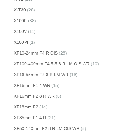
X-T30
(28)
X100F
(38)
X100V
(11)
X100Ⅵ
(1)
XF10-24mm F4 R OIS
(28)
XF100-400mm F4.5-5.6 R LM OIS WR
(10)
XF16-55mm F2.8 R LM WR
(19)
XF16mm F1.4 WR
(15)
XF16mm F2.8 R WR
(6)
XF18mm F2
(14)
XF35mm F1.4 R
(21)
XF50-140mm F2.8 R LM OIS WR
(5)