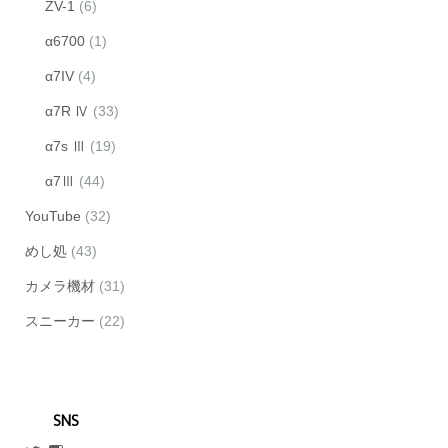
ZV-1
(6)
α6700
(1)
α7IV
(4)
α7R Ⅳ
(33)
α7s Ⅲ
(19)
α7Ⅲ
(44)
YouTube
(32)
めし処
(43)
カメラ機材
(31)
スニーカー
(22)
SNS