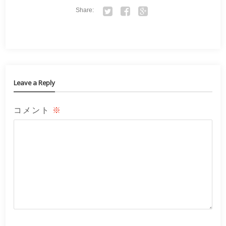
Share:
Twitter
Facebook
Google+
Leave a Reply
コメント
※