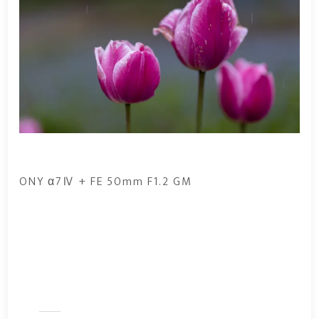
ONY α7Ⅳ + FE 50mm F1.2 GM