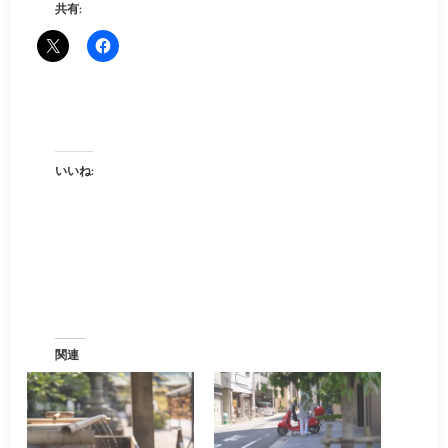
共有:
いいね:
関連