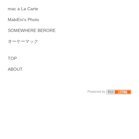
mac a La Carte
MakiEni's Photo
SOMEWHERE BERORE
オーケーマック
TOP
ABOUT
Powered by