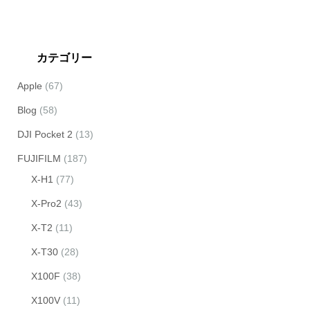
カテゴリー
Apple
(67)
Blog
(58)
DJI Pocket 2
(13)
FUJIFILM
(187)
X-H1
(77)
X-Pro2
(43)
X-T2
(11)
X-T30
(28)
X100F
(38)
X100V
(11)