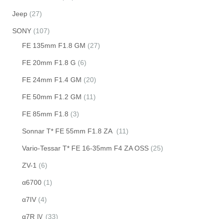
Jeep
(27)
SONY
(107)
FE 135mm F1.8 GM
(27)
FE 20mm F1.8 G
(6)
FE 24mm F1.4 GM
(20)
FE 50mm F1.2 GM
(11)
FE 85mm F1.8
(3)
Sonnar T* FE 55mm F1.8 ZA
(11)
Vario-Tessar T* FE 16-35mm F4 ZA OSS
(25)
ZV-1
(6)
α6700
(1)
α7IV
(4)
α7R Ⅳ
(33)