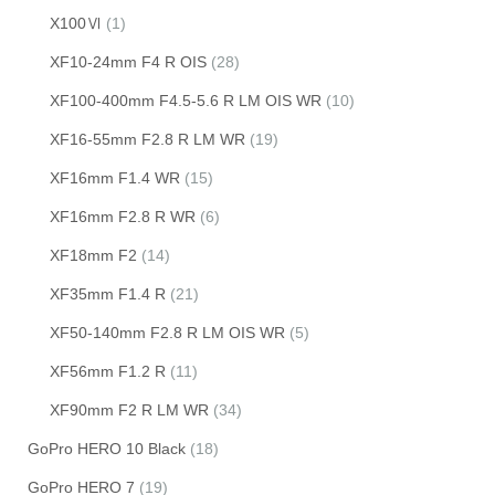
X100Ⅵ
(1)
XF10-24mm F4 R OIS
(28)
XF100-400mm F4.5-5.6 R LM OIS WR
(10)
XF16-55mm F2.8 R LM WR
(19)
XF16mm F1.4 WR
(15)
XF16mm F2.8 R WR
(6)
XF18mm F2
(14)
XF35mm F1.4 R
(21)
XF50-140mm F2.8 R LM OIS WR
(5)
XF56mm F1.2 R
(11)
XF90mm F2 R LM WR
(34)
GoPro HERO 10 Black
(18)
GoPro HERO 7
(19)