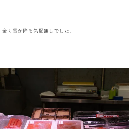
、全く雪が降る気配無しでした。