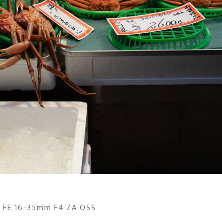
 FE 16-35mm F4 ZA OSS