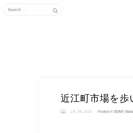
Search
for:
近江町市場を歩
1月, 28, 2020
Posted in
SONY
,
Vari