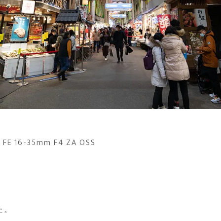
 FE 16-35mm F4 ZA OSS
た。