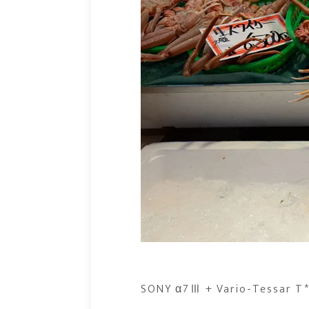
SONY α7Ⅲ + Vario-Tessar T*