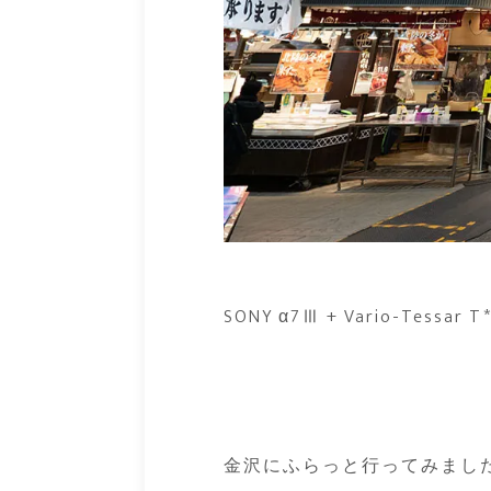
SONY α7Ⅲ + Vario-Tessar T*
金沢にふらっと行ってみまし