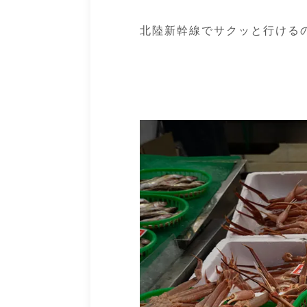
北陸新幹線でサクッと行ける