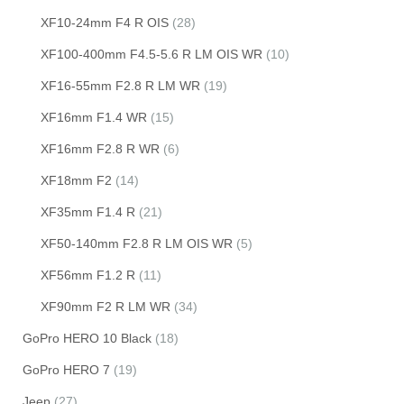
XF10-24mm F4 R OIS
(28)
XF100-400mm F4.5-5.6 R LM OIS WR
(10)
XF16-55mm F2.8 R LM WR
(19)
XF16mm F1.4 WR
(15)
XF16mm F2.8 R WR
(6)
XF18mm F2
(14)
XF35mm F1.4 R
(21)
XF50-140mm F2.8 R LM OIS WR
(5)
XF56mm F1.2 R
(11)
XF90mm F2 R LM WR
(34)
GoPro HERO 10 Black
(18)
GoPro HERO 7
(19)
Jeep
(27)