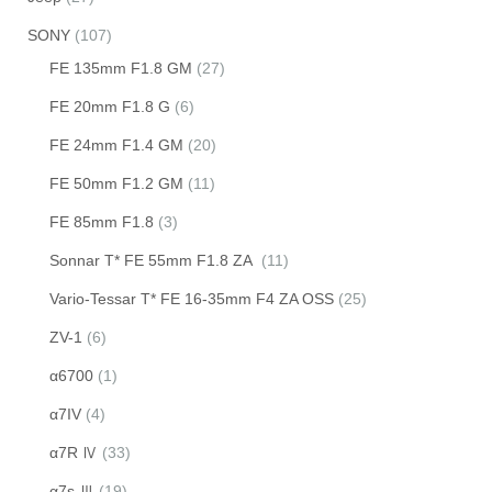
SONY
(107)
FE 135mm F1.8 GM
(27)
FE 20mm F1.8 G
(6)
FE 24mm F1.4 GM
(20)
FE 50mm F1.2 GM
(11)
FE 85mm F1.8
(3)
Sonnar T* FE 55mm F1.8 ZA
(11)
Vario-Tessar T* FE 16-35mm F4 ZA OSS
(25)
ZV-1
(6)
α6700
(1)
α7IV
(4)
α7R Ⅳ
(33)
α7s Ⅲ
(19)