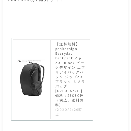
【送料無料】
peakdesign
Everyday
backpack Zip
20L Black ピー
クデザイン エブ
リデイバックパ
ック ジップ20L
ブラック カメラ
バッグ
[02P05Nov16]
価格：28050円
（税込、送料無
料)
(2020/2/26時
点)