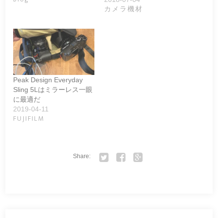
カメラ機材
Peak Design Everyday
Sling 5Lはミラーレス一眼
に最適だ
2019-04-11
FUJIFILM
Share:
Twitter
Facebook
Google+