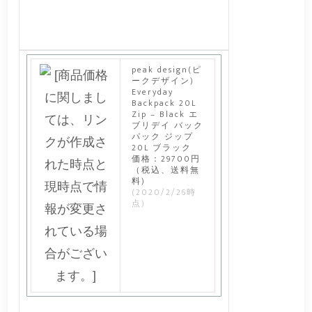
peak design(ピ
ークデザイン)
Everyday
Backpack 20L
Zip – Black エ
ブリデイ バック
パック ジップ
20L ブラック
価格：29700円
（税込、送料無
料)
(2020/2/26時
点)